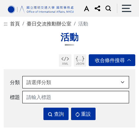
:::
首頁
臺日交流推動辦公室
活動
活動
分類
標題
查詢
重設