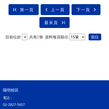
第一頁
上一頁
下一頁
最末頁
目前位於
共有
0
筆
資料每頁顯示
前往
陽明校區
電話：
02-2827-5657