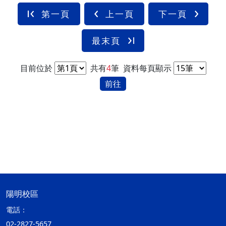
第一頁
上一頁
下一頁
最末頁
目前位於
共有
4
筆
資料每頁顯示
前往
陽明校區
電話：
02-2827-5657