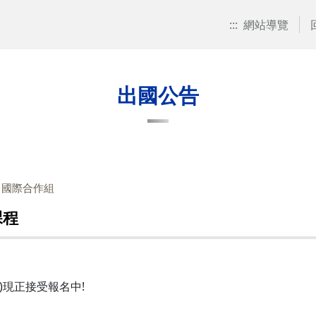
:::
網站導覽
出國公告
：國際合作組
課程
ms)現正接受報名中!