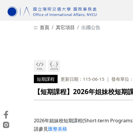
:::
首頁
其它項目
出國公告
短期課程
更新日期：115-06-15
發布單位
【短期課程】2026年姐妹校短期
2026年姐妹校短期課程(Short-term Progra
請參見
匯整表格