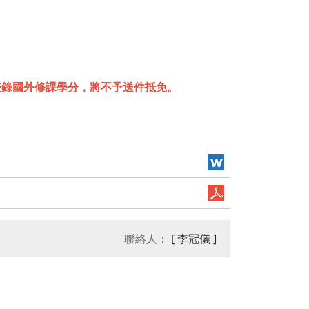
登錄國外修課學分，將不予送件抵免。
聯絡人：
[ 李冠儀 ]