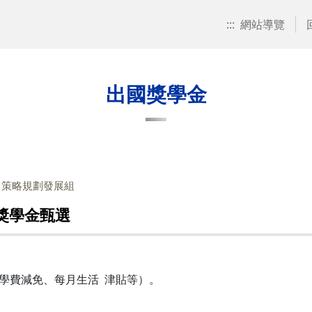
:::
網站導覽
出國獎學金
：策略規劃發展組
獎學金甄選
學費減免、每月生活 津貼等）。