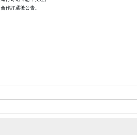
處合作評選後公告。