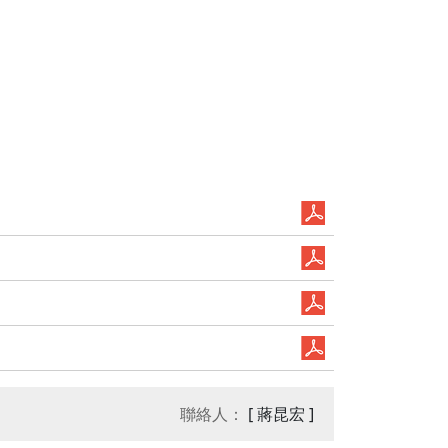
聯絡人：
[ 蔣昆宏 ]