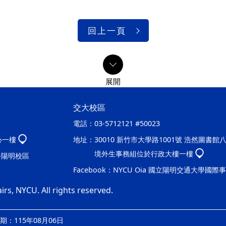
回上一頁
交大校區
電話：
03-5712121 #50023
心一樓
地址：
30010 新竹市大學路1001號 浩然圖書館
境外生事務組位於行政大樓一樓
處-陽明校區
Facebook：
NYCU Oia 國立陽明交通大學國際
irs, NYCU. All rights reserved.
：115年08月06日