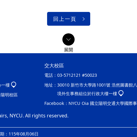
回上一頁
交大校區
電話：
03-5712121 #50023
心一樓
地址：
30010 新竹市大學路1001號 浩然圖書館
境外生事務組位於行政大樓一樓
處-陽明校區
Facebook：
NYCU Oia 國立陽明交通大學國際
irs, NYCU. All rights reserved.
：115年08月06日