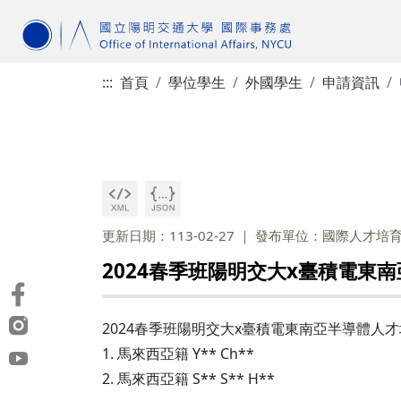
:::
首頁
學位學生
外國學生
申請資訊
更新日期：113-02-27
發布單位：國際人才培
2024春季班陽明交大x臺積電東
2024春季班陽明交大x臺積電東南亞半導體人
1. 馬來西亞籍 Y** Ch**
2. 馬來西亞籍 S** S** H**