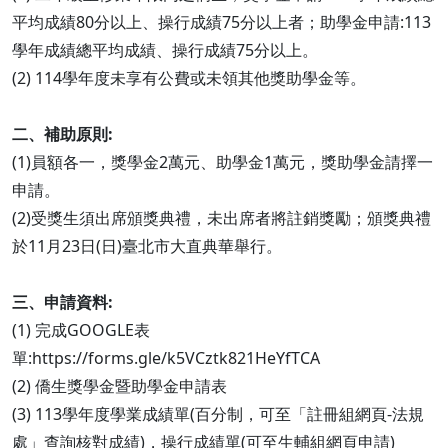
平均成績80分以上、操行成績75分以上者；助學金申請:113
學年成績總平均成績、操行成績75分以上。
(2) 114學年度未享有公費或未領其他獎助學金等。
二、補助原則:
(1)員額各一，獎學金2萬元、助學金1萬元，獎助學金請擇一
申請。
(2)受獎生須出席頒獎典禮，未出席者將註銷獎勵；頒獎典禮
於11月23日(日)臺北市大直典華舉行。
三、申請資料:
(1) 完成GOOGLE表
單:https://forms.gle/k5VCztk821HeYfTCA
(2) 僑生獎學金暨助學金申請表
(3) 113學年度學業成績單(百分制，可至「註冊組網頁-法規
處」查詢核對成績)，操行成績單(可至生輔組網頁申請)