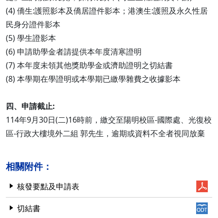
(4) 僑生:護照影本及僑居證件影本；港澳生:護照及永久性居
民身分證件影本
(5) 學生證影本
(6) 申請助學金者請提供本年度清寒證明
(7) 本年度未領其他獎助學金或濟助證明之切結書
(8) 本學期在學證明或本學期已繳學雜費之收據影本
四、申請截止:
114年9月30日(二)16時前，繳交至陽明校區-國際處、光復校
區-行政大樓境外二組 郭先生，逾期或資料不全者視同放棄
相關附件：
核發要點及申請表
切結書