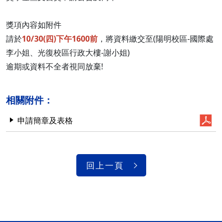
獎項內容如附件
請於
10/30(四)下午1600前
，將資料繳交至(陽明校區-國際處
李小姐、光復校區行政大樓-謝小姐)
逾期或資料不全者視同放棄!
相關附件：
申請簡章及表格
回上一頁