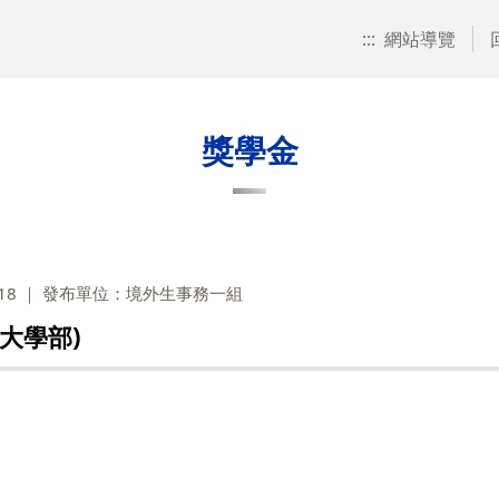
:::
網站導覽
獎學金
18
發布單位：境外生事務一組
大學部)