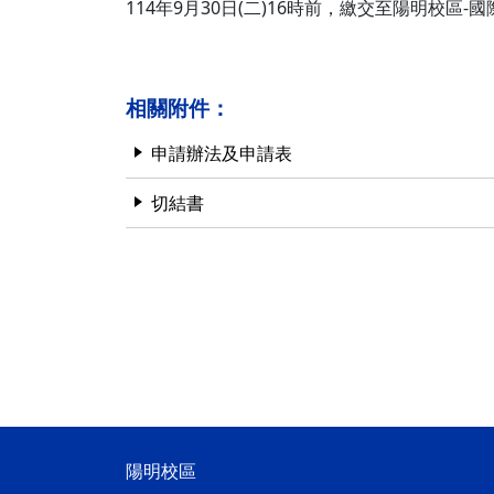
114年9月30日(二)16時前，繳交至陽明校
相關附件：
申請辦法及申請表
切結書
陽明校區