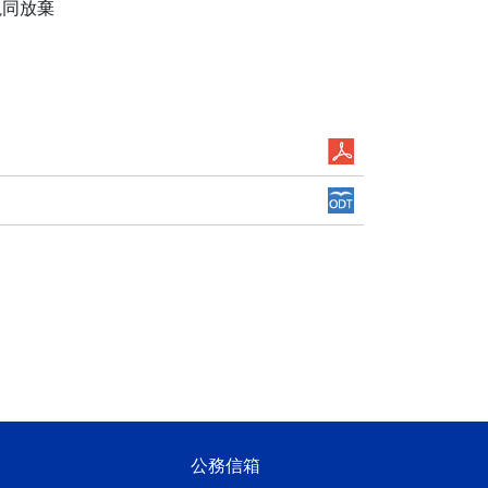
視同放棄
公務信箱