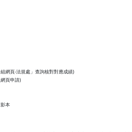
冊組網頁-法規處」查詢核對對應成績)
網頁申請)
據影本