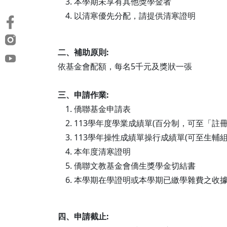
本學期未享有其他獎學金者
以清寒優先分配，請提供清寒證明
二、補助原則:
依基金會配額，每名5千元及獎狀一張
三、申請作業:
僑聯基金申請表
113學年度學業成績單(百分制，可至「註
113學年操性成績單操行成績單(可至生輔組
本年度清寒證明
僑聯文教基金會僑生獎學金切結書
本學期在學證明或本學期已繳學雜費之收
四、申請截止: