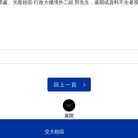
區-國際處、光復校區-行政大樓境外二組 郭先生，逾期或資料不全者
回上一頁
交大校區