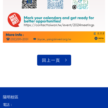
回上一頁
陽明校區
電話：