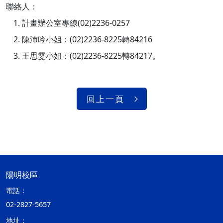
聯絡人：
計畫辦公室專線(02)2236-0257
陳沛吟小姐：(02)2236-8225轉84216
王思雯小姐：(02)2236-8225轉84217。
回上一頁
陽明校區
電話：
02-2827-5657
地址：