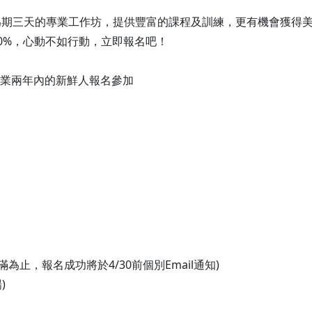
為期三天的專業工作坊，提供豐富的課程及訓練，更有機會獲得
0%，心動不如行動，立即報名吧！
畢業兩年內的新鮮人報名參加
，額滿為止，報名成功將於4/30前個別Email通知)
)