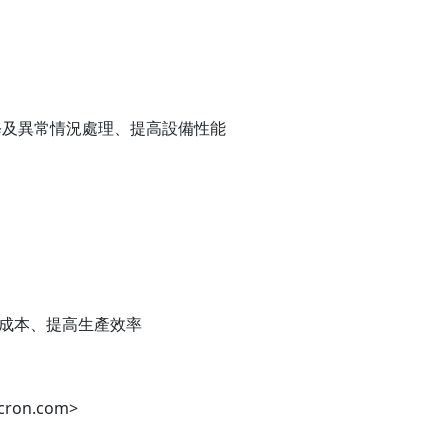
修及異常情況處理、提高設備性能
低成本、提高生產效率
cron.com>