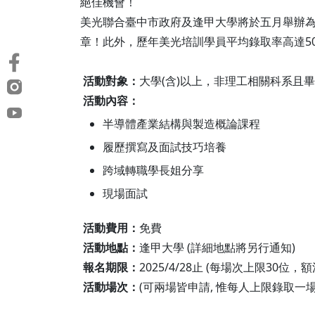
絕佳機會！
美光聯合臺中市政府及逢甲大學將於五月舉辦
章！此外，歷年美光培訓學員平均錄取率高達5
活動對象：
大學(含)以上，非理工相關科系且
活動內容：
半導體產業結構與製造概論課程
履歷撰寫及面試技巧培養
跨域轉職學長姐分享
現場面試
活動費用：
免費
活動地點：
逢甲大學 (詳細地點將另行通知)
報名期限：
2025/4/28止 (每場次上限30位
活動場次：
(可兩場皆申請, 惟每人上限錄取一場