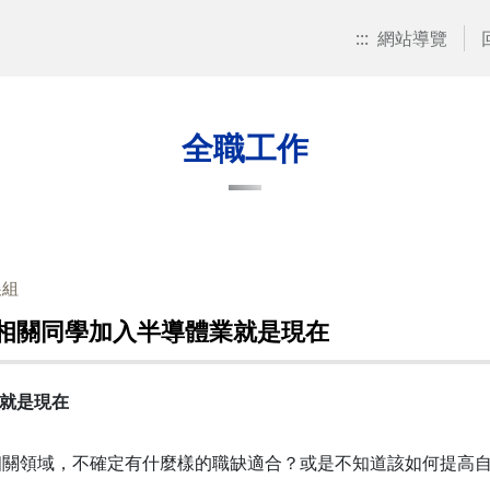
:::
網站導覽
全職工作
展組
工相關同學加入半導體業就是現在
業就是現在
相關領域，不確定有什麼樣的職缺適合？或是不知道該如何提高