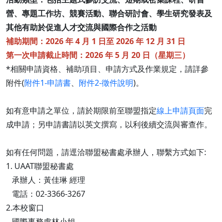
營、專題工作坊、競賽活動、聯合研討會、學生研究發表及
其他有助於促進人才交流與國際合作之活動
補助期間：2026 年 4 月 1 日至 2026 年 12 月 31 日
第一次申請截止時間：2026 年 5 月 20 日（星期三）
*相關申請資格、補助項目、申請方式及作業規定，請詳參
附件(
附件1-申請書
、
附件2-徵件說明
)。
如有意申請之單位，請於期限前至聯盟指定
線上申請頁面
完
成申請；另申請書請以英文撰寫，以利後續交流與審查作。
如有任何問題，請逕洽聯盟秘書處承辦人，聯繫方式如下:
1. UAAT聯盟秘書處
承辦人：黃佳琳 經理
電話：02-3366-3267
2.本校窗口
國際事務處林小姐