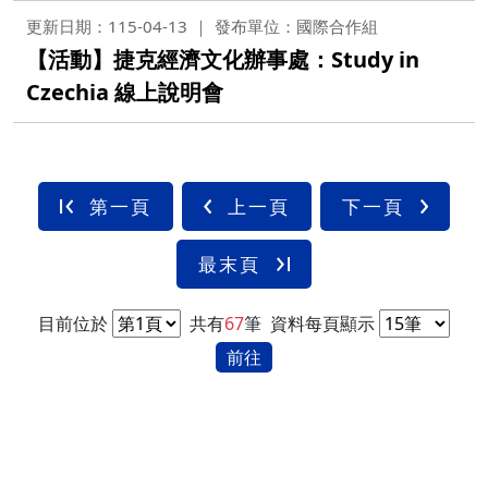
更新日期：115-04-13
發布單位：國際合作組
【活動】捷克經濟文化辦事處：Study in
Czechia 線上說明會
第一頁
上一頁
下一頁
最末頁
目前位於
共有
67
筆
資料每頁顯示
前往