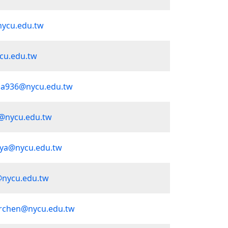
nycu.edu.tw
cu.edu.tw
la936@nycu.edu.tw
@nycu.edu.tw
ya@nycu.edu.tw
nycu.edu.tw
erchen@nycu.edu.tw