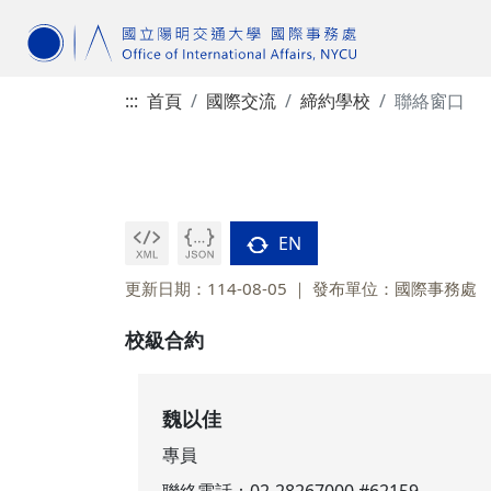
:::
首頁
國際交流
締約學校
聯絡窗口
EN
更新日期：114-08-05
發布單位：國際事務處
校級合約
魏以佳
專員
聯絡電話：
02-28267000 #62159