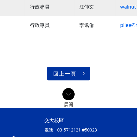
行政專員
江仲文
walnut
行政專員
李佩倫
pllee@
回上一頁
交大校區
電話：
03-5712121 #50023