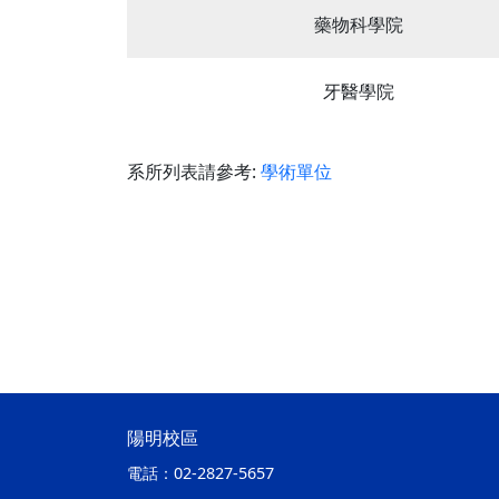
藥物科學院
牙醫學院
系所列表請參考:
學術單位
陽明校區
電話：
02-2827-5657