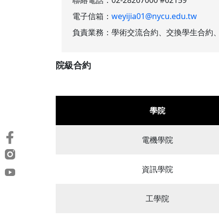
電子信箱：
weyijia01@nycu.edu.tw
負責業務：學術交流合約、交換學生合約
院級合約
學院
電機學院
資訊學院
工學院