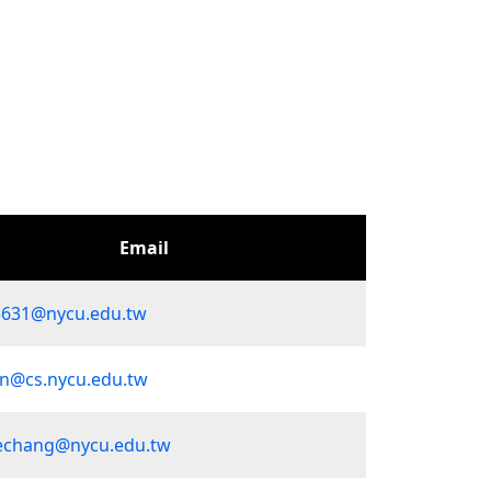
Email
631@nycu.edu.tw
n@cs.nycu.edu.tw
echang@nycu.edu.tw