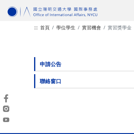
:::
首頁
學位學生
實習機會
實習獎學金
申請公告
聯絡窗口