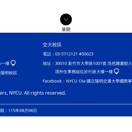
交大校區
電話：
03-5712121 #50023
心一樓
地址：
30010 新竹市大學路1001號 浩然圖書館
境外生事務組位於行政大樓一樓
處-陽明校區
Facebook：
NYCU Oia 國立陽明交通大學國際
irs, NYCU. All rights reserved.
：115年08月06日