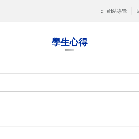
:::
網站導覽
學生心得