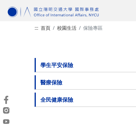
:::
首頁
校園生活
保險專區
學生平安保險
醫療保險
全民健康保險