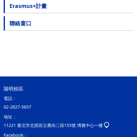
Erasmus+計畫
聯絡窗口
陽明校區
電話：
02-2827-5657
地址：
11221 臺北市北投區立農街二段155號 博雅中心一樓
Facebook：