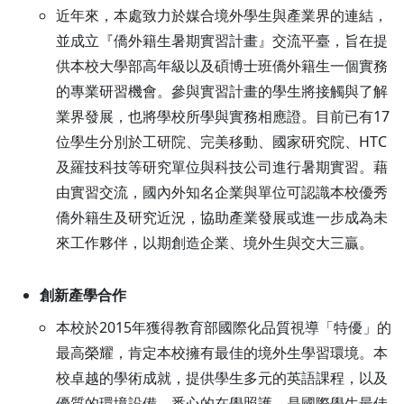
近年來，本處致力於媒合境外學生與產業界的連結，
並成立『僑外籍生暑期實習計畫』交流平臺，旨在提
供本校大學部高年級以及碩博士班僑外籍生一個實務
的專業研習機會。參與實習計畫的學生將接觸與了解
業界發展，也將學校所學與實務相應證。目前已有17
位學生分別於工研院、完美移動、國家研究院、HTC
及羅技科技等研究單位與科技公司進行暑期實習。藉
由實習交流，國內外知名企業與單位可認識本校優秀
僑外籍生及研究近況，協助產業發展或進一步成為未
來工作夥伴，以期創造企業、境外生與交大三贏。
創新產學合作
本校於2015年獲得教育部國際化品質視導「特優」的
最高榮耀，肯定本校擁有最佳的境外生學習環境。本
校卓越的學術成就，提供學生多元的英語課程，以及
優質的環境設備，悉心的在學照護，是國際學生最佳