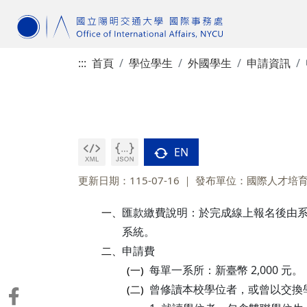
:::
首頁
學位學生
外國學生
申請資訊
EN
更新日期：115-07-16
發布單位：國際人才培
匯款繳費說明：於完成線上報名後由
一、
系統。
申請費
二、
每單一系所：新臺幣 2,000 元。
(一)
曾修讀本校學位者，或曾以交換學
(二)