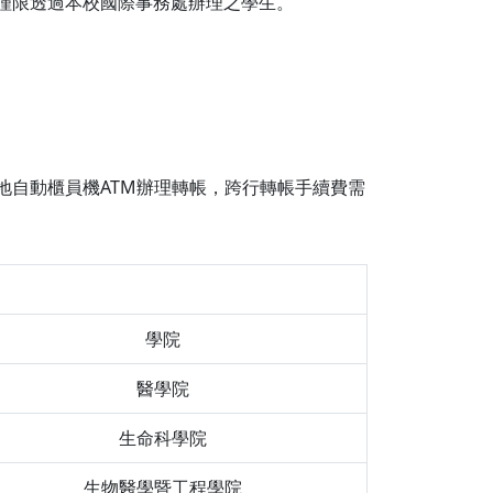
，僅限透過本校國際事務處辦理之學生。
。
地自動櫃員機ATM辦理轉帳，跨行轉帳手續費需
學院
醫學院
生命科學院
生物醫學暨工程學院