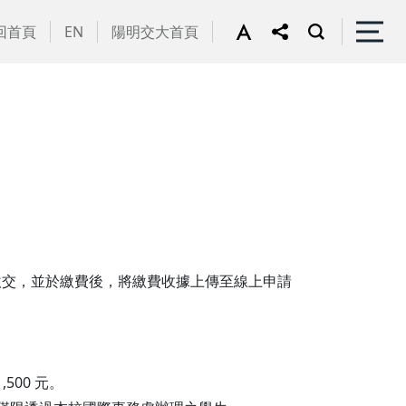
回首頁
EN
陽明交大首頁
繳交，並於繳費後，將繳費收據上傳至線上申請
00 元。