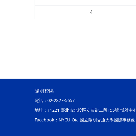
4
陽明校區
電話：
02-2827-5657
地址：
11221 臺北市北投區立農街二段155號 博雅中
Facebook：
NYCU Oia 國立陽明交通大學國際事務