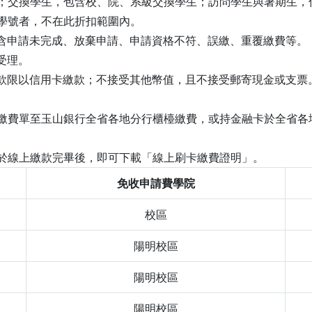
位生；交換學生，包含校、院、系級交換學生；訪問學生與暑期生
校學號者，不在此折扣範圍內。
含申請未完成、放棄申請、申請資格不符、誤繳、重覆繳費等。
受理。
款限以信用卡繳款；不接受其他幣值，且不接受郵寄現金或支票
內繳費單至玉山銀行全省各地分行櫃檯繳費，或持金融卡於全省各
，於線上繳款完畢後，即可下載「線上刷卡繳費證明」。
免收申請費學院
校區
陽明校區
陽明校區
陽明校區