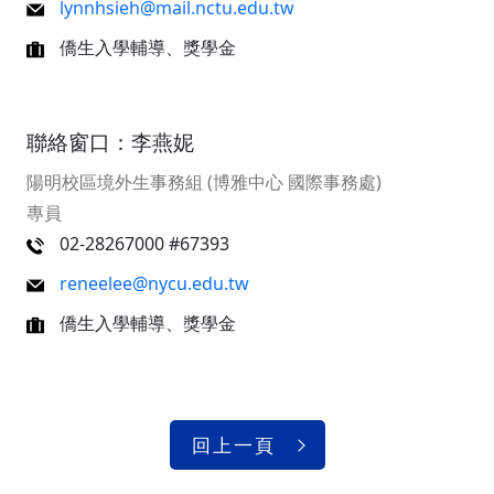
lynnhsieh@mail.nctu.edu.tw
僑生入學輔導、獎學金
聯絡窗口：李燕妮
陽明校區境外生事務組 (博雅中心 國際事務處)
專員
02-28267000 #67393
reneelee@nycu.edu.tw
僑生入學輔導、獎學金
回上一頁