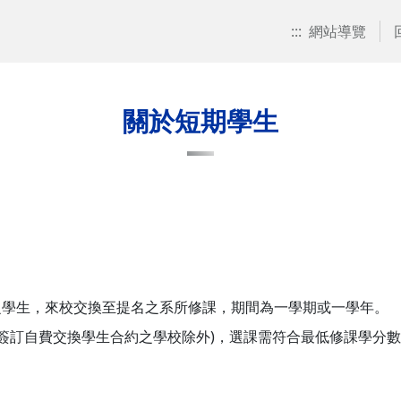
:::
網站導覽
關於短期學生
之學生，來校交換至提名之系所修課，期間為一學期或一學年。
(簽訂自費交換學生合約之學校除外)，選課需符合最低修課學分