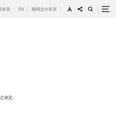
回首頁
EN
陽明交大首頁
數之規定。