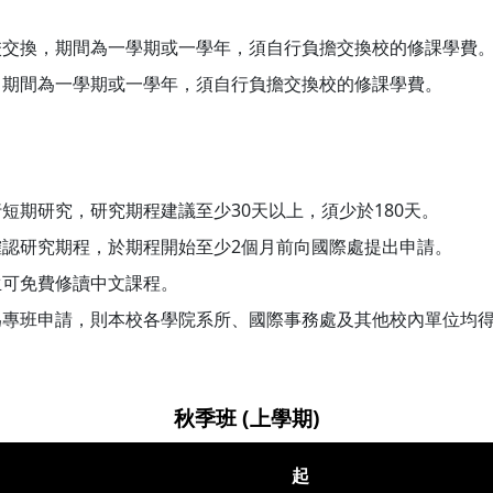
校交換，期間為一學期或一學年，須自行負擔交換校的修課學費
，期間為一學期或一學年，須自行負擔交換校的修課學費。
短期研究，研究期程建議至少30天以上，須少於180天。
認研究期程，於期程開始至少2個月前向國際處提出申請。
生可免費修讀中文課程。
為專班申請，則本校各學院系所、國際事務處及其他校內單位均
秋季班 (上學期)
起