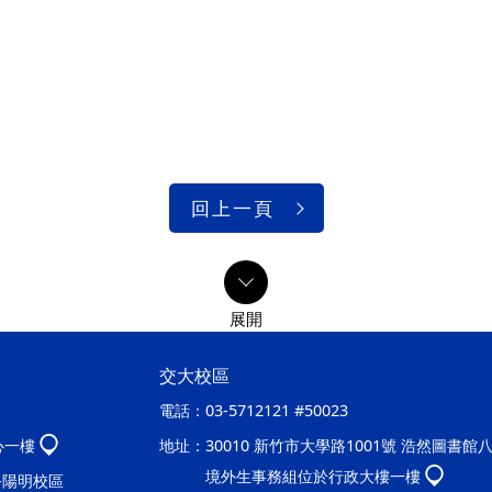
回上一頁
交大校區
電話：
03-5712121 #50023
心一樓
地址：
30010 新竹市大學路1001號 浩然圖書館
境外生事務組位於行政大樓一樓
處-陽明校區