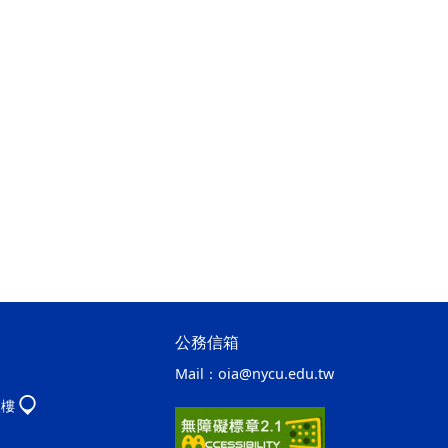
公務信箱
Mail：
oia@nycu.edu.tw
八樓