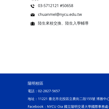
03-5712121 #50658
chuanmel@nycu.edu.tw
陸生來校交換、陸生入學輔導
陽明校區
電話：
02-2827-5657
地址：
11221 臺北市北投區立農街二段155號 博雅中
Facebook：
NYCU Oia 國立陽明交通大學國際事務