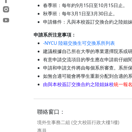
春季班：每年約9月15日至10月15日止。
秋季班：每年3月1日至3月30日止。
申請條件：凡與本校簽訂交換合約之陸姐
申請系所注意事項：
-NYCU 陸籍交換生可交換系所列表
建議根據自己所在大學的專業選擇院系或
有意申請交流項目的學生應在申請前仔細
申請和申請文件將由每個系所審查。系所
如無合適可能會將學生重新分配到合適的
由與本校簽訂交換合約之陸姐妹校
統一報
聯絡窗口：
境外生事務二組 (交大校區行政大樓1樓)
專員