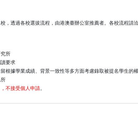
妹校，透過各校選拔流程，由港澳臺辦公室推薦者。各校流程請
研究所
閱讀要求
保留根據學業成績、背景一致性等多方面考慮錄取被提名學生的
系所
名，不接受個人申請
。