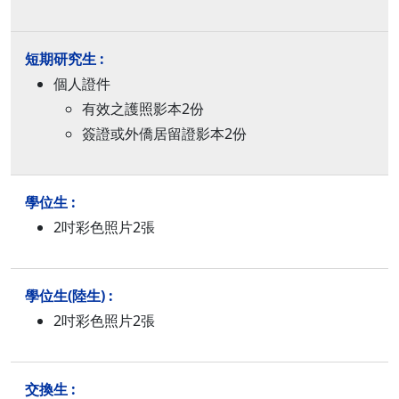
個人證件
有效之護照影本2份
簽證或外僑居留證影本2份
2吋彩色照片2張
2吋彩色照片2張