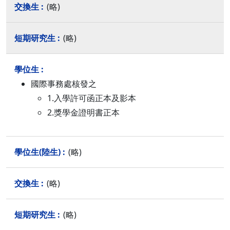
(略)
(略)
國際事務處核發之
1.入學許可函正本及影本
2.獎學金證明書正本
(略)
(略)
(略)