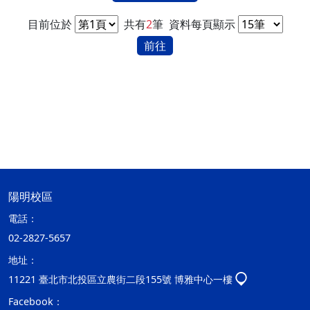
目前位於
共有
2
筆
資料每頁顯示
前往
陽明校區
電話：
02-2827-5657
地址：
11221 臺北市北投區立農街二段155號 博雅中心一樓
Facebook：