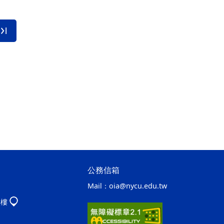
公務信箱
Mail：
oia@nycu.edu.tw
八樓