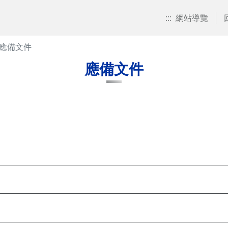
:::
網站導覽
應備文件
應備文件