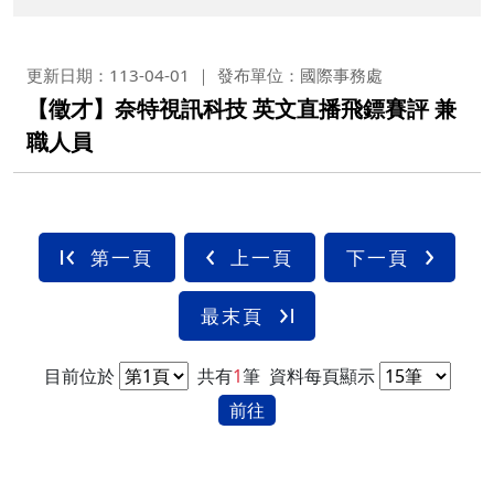
更新日期：113-04-01
發布單位：國際事務處
【徵才】奈特視訊科技 英文直播飛鏢賽評 兼
職人員
第一頁
上一頁
下一頁
最末頁
目前位於
共有
1
筆
資料每頁顯示
前往