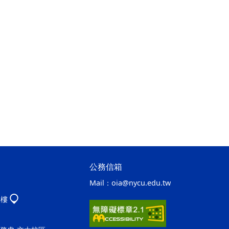
公務信箱
Mail：
oia@nycu.edu.tw
八樓