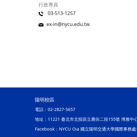
行政專員
03-513-1257
ex-in@nycu.edu.tw
陽明校區
電話：
02-2827-5657
地址：
11221 臺北市北投區立農街二段155號 博雅中
Facebook：
NYCU Oia 國立陽明交通大學國際事務