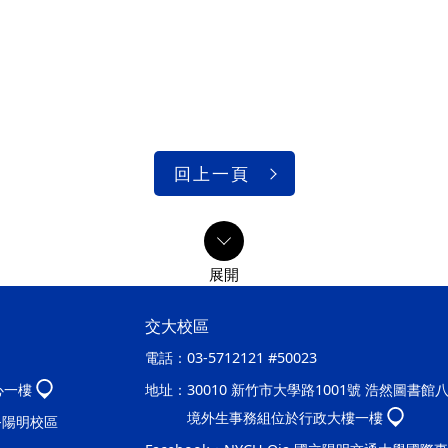
回上一頁
交大校區
電話：
03-5712121 #50023
心一樓
地址：
30010 新竹市大學路1001號 浩然圖書館
境外生事務組位於行政大樓一樓
處-陽明校區