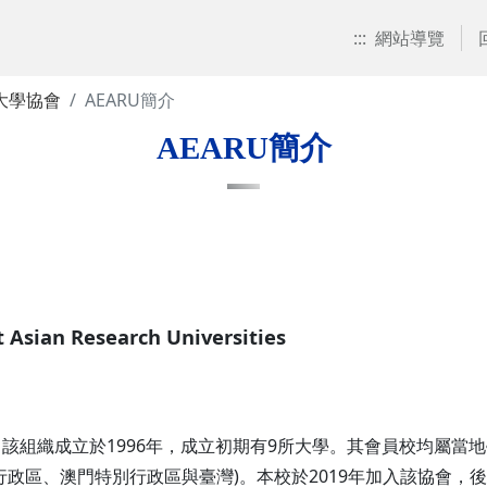
:::
網站導覽
大學協會
AEARU簡介
AEARU簡介
sian Research Universities
該組織成立於1996年，成立初期有9所大學。其會員校均屬當地
行政區、澳門特別行政區與臺灣)。本校於2019年加入該協會，